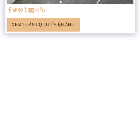
XEM TOÀN BỘ THƯ VIỆN ẢNH